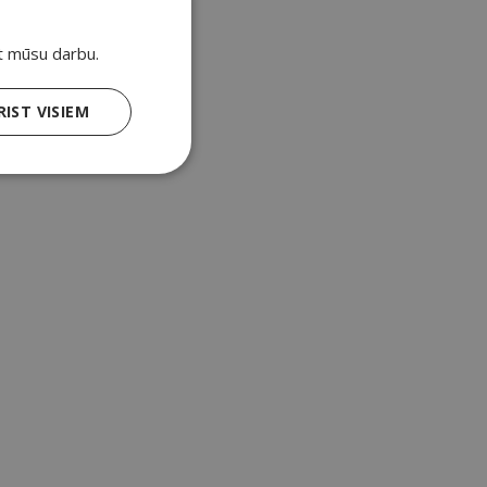
tēt mūsu darbu.
RIST VISIEM