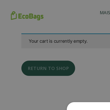
MAIS
Your cart is currently empty.
RETURN TO SHOP