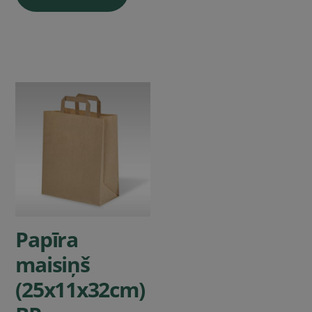
Papīra
maisiņš
(25x11x32cm)