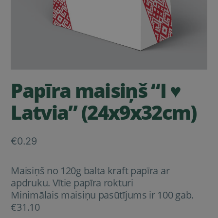
Papīra maisiņš “I ♥
Latvia” (24x9x32cm)
€
0.29
Maisiņš no 120g balta kraft papīra ar
apdruku. Vītie papīra rokturi
Minimālais maisiņu pasūtījums ir 100 gab.
€31
.10