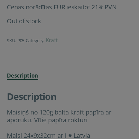
Cenas norādītas EUR ieskaitot 21% PVN
Out of stock
Kraft
SKU:
P05
Category:
Description
Description
Maisiņš no 120g balta kraft papīra ar
apdruku. Vītie papīra rokturi
Maisi 24x9x32cm ar I ♥ Latvia